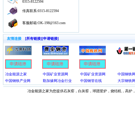
0315-8122594
传真联系:0315-8122594
客服邮箱:OK-198@163.com
友情连接
[所有链接]
[申请链接]
冶金能源之家
中国矿业资源网
中国矿业资源网
中国钢铁
中国钢铁产业网
勤加缘网冶金行业
中国钢管在线
大宗钢铁
冶金能源之家为您提供石灰窑，白灰窑，球团竖炉，烧结机，高炉，